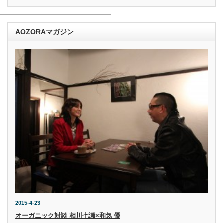
AOZORAマガジン
2015-4-23
オーガニック対談 相川七瀬×和気 優