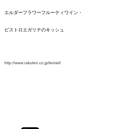
エルダーフラワーフルーティワイン・
ビストロエガリテのキッシュ
http://www.rakuten.co.jp/lemiel/