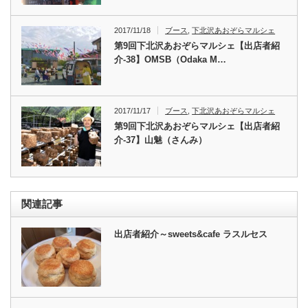
2017/11/18
ブース
,
下北沢あおぞらマルシェ
第9回下北沢あおぞらマルシェ【出店者紹
介-38】OMSB（Odaka M…
2017/11/17
ブース
,
下北沢あおぞらマルシェ
第9回下北沢あおぞらマルシェ【出店者紹
介-37】山魅（さんみ）
関連記事
出店者紹介～sweets&cafe ラスルセス