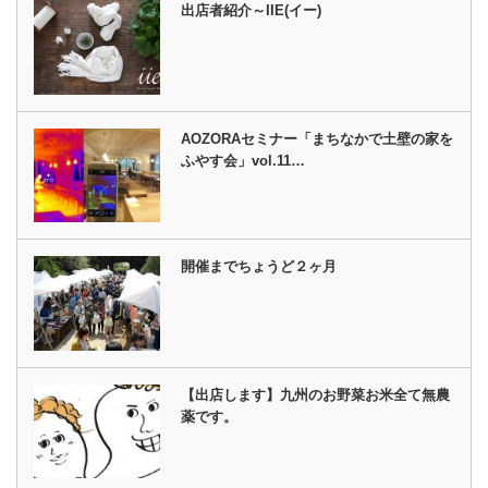
出店者紹介～IIE(イー)
AOZORAセミナー「まちなかで土壁の家を
ふやす会」vol.11…
開催までちょうど２ヶ月
【出店します】九州のお野菜お米全て無農
薬です。